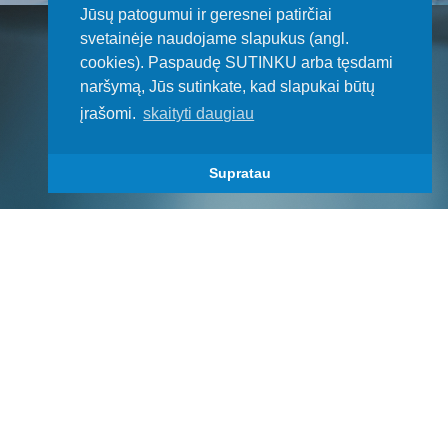
Jūsų patogumui ir geresnei patirčiai
svetainėje naudojame slapukus (angl.
cookies). Paspaudę SUTINKU arba tęsdami
naršymą, Jūs sutinkate, kad slapukai būtų
įrašomi.
skaityti daugiau
Supratau