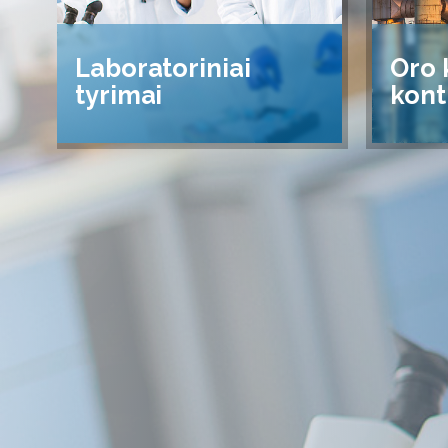
Laboratoriniai
Oro 
tyrimai
kont