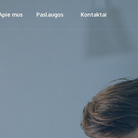
Apie mus
Paslaugos
Kontaktai