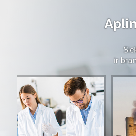
Aplin
Sie
ir bra