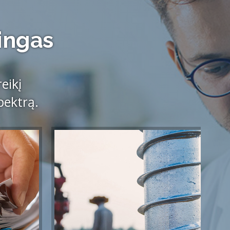
ringas
eikį
pektrą.